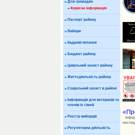
Для громадян
Корисна інформація
Паспорт району
Вибори
Кадрові питання
Бюджет району
Цивільний захист району
Життєдіяльність району
Соціальний захист в районі
Інформація для ветеранів та
членів їх сімей
«Пр
Реєстр виборців
Інформ
пестици
Регуляторна діяльність