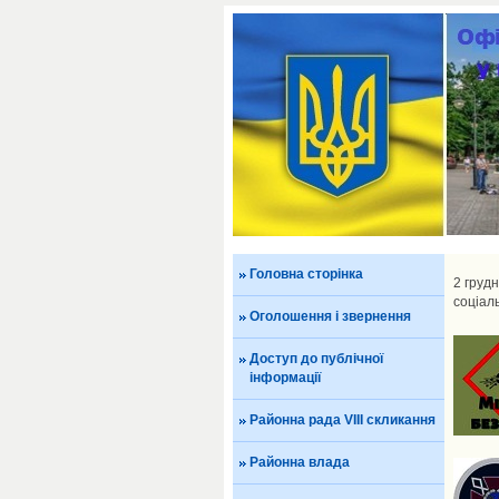
Головна сторінка
2 грудн
соціаль
Оголошення і звернення
Доступ до публічної
інформації
Районна рада VIII скликання
Районна влада