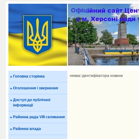
немає ідентифікатора новини
Головна сторінка
Оголошення і звернення
Доступ до публічної
інформації
Районна рада VIII скликання
Районна влада