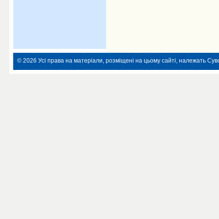
© 2026 Усі права на матеріали, розміщені на цьому сайті, належать Суво