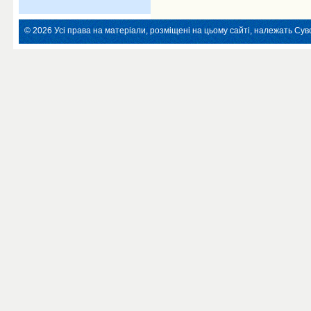
© 2026 Усі права на матеріали, розміщені на цьому сайті, належать Суво