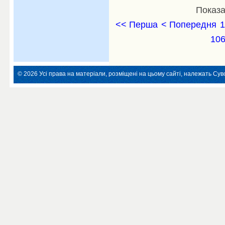
Показа
<< Перша
< Попередня
1
10
© 2026 Усі права на матеріали, розміщені на цьому сайті, належать Суво