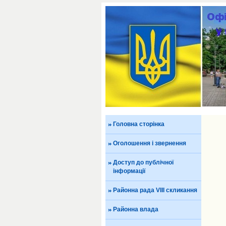
Головна сторінка
Оголошення і звернення
Доступ до публічної
інформації
Районна рада VIII скликання
Районна влада