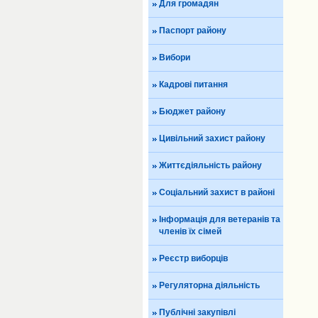
Для громадян
Паспорт району
Вибори
Кадрові питання
Бюджет району
Цивільний захист району
Життєдіяльність району
Соціальний захист в районі
Інформація для ветеранів та
членів їх сімей
Реєстр виборців
Регуляторна діяльність
Публічні закупівлі