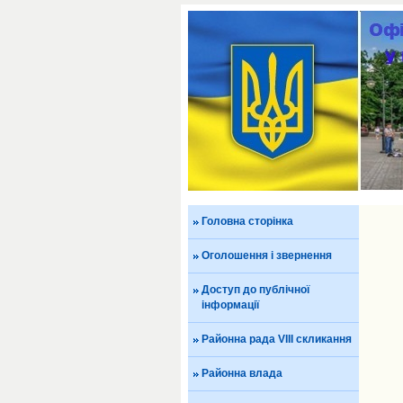
Головна сторінка
Оголошення і звернення
Доступ до публічної
інформації
Районна рада VIII скликання
Районна влада