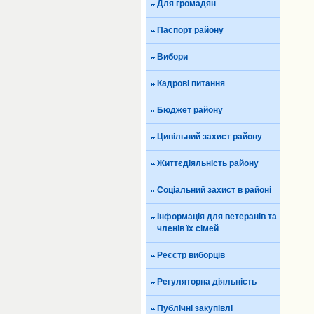
Для громадян
Паспорт району
Вибори
Кадрові питання
Бюджет району
Цивільний захист району
Життєдіяльність району
Соціальний захист в районі
Інформація для ветеранів та
членів їх сімей
Реєстр виборців
Регуляторна діяльність
Публічні закупівлі