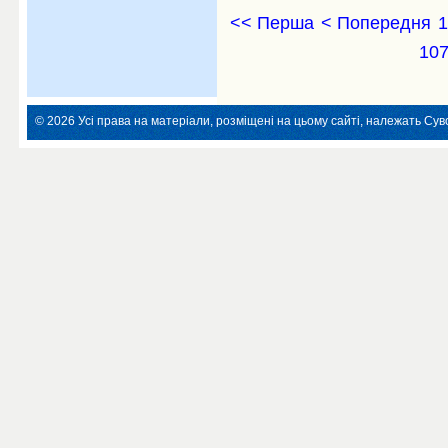
<< Перша
< Попередня
1
10
© 2026 Усі права на матеріали, розміщені на цьому сайті, належать Суво