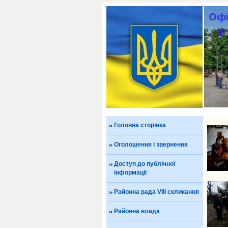
Головна сторінка
Оголошення і звернення
Доступ до публічної
інформації
Районна рада VIII скликання
Районна влада