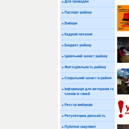
Для громадян
Паспорт району
Вибори
Кадрові питання
Бюджет району
Цивільний захист району
Життєдіяльність району
Соціальний захист в районі
Інформація для ветеранів та
членів їх сімей
Реєстр виборців
Регуляторна діяльність
Публічні закупівлі