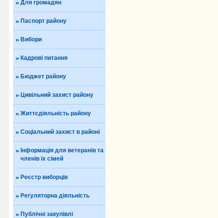
Для громадян
Паспорт району
Вибори
Кадрові питання
Бюджет району
Цивільний захист району
Життєдіяльність району
Соціальний захист в районі
Інформація для ветеранів та
членів їх сімей
Реєстр виборців
Регуляторна діяльність
Публічні закупівлі