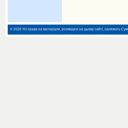
© 2026 Усі права на матеріали, розміщені на цьому сайті, належать Суво