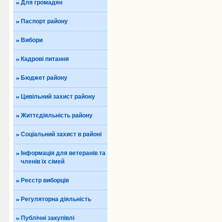
Для громадян
Паспорт району
Вибори
Кадрові питання
Бюджет району
Цивільний захист району
Життєдіяльність району
Соціальний захист в районі
Інформація для ветеранів та
членів їх сімей
Реєстр виборців
Регуляторна діяльність
Публічні закупівлі