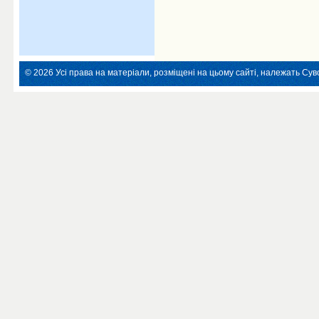
© 2026 Усі права на матеріали, розміщені на цьому сайті, належать Суво