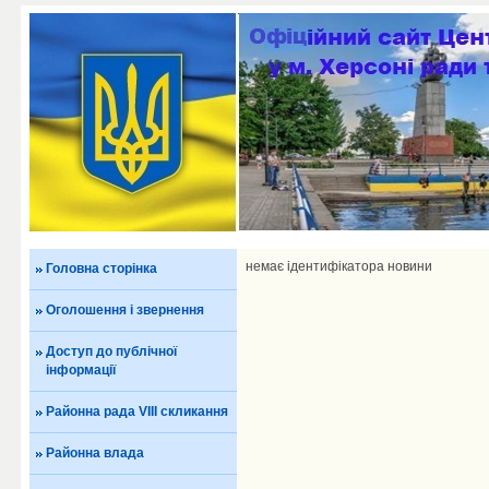
немає ідентифікатора новини
Головна сторінка
Оголошення і звернення
Доступ до публічної
інформації
Районна рада VIII скликання
Районна влада