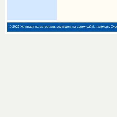
© 2026 Усі права на матеріали, розміщені на цьому сайті, належать Суво