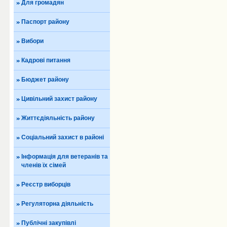
Для громадян
Паспорт району
Вибори
Кадрові питання
Бюджет району
Цивільний захист району
Життєдіяльність району
Соціальний захист в районі
Інформація для ветеранів та
членів їх сімей
Реєстр виборців
Регуляторна діяльність
Публічні закупівлі