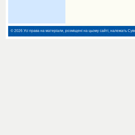
© 2026 Усі права на матеріали, розміщені на цьому сайті, належать Суво