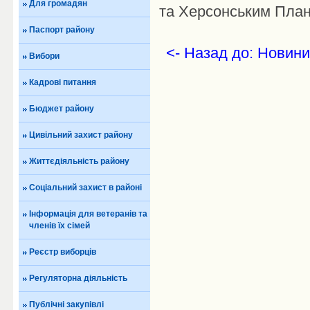
Для громадян
та Херсонським План
Паспорт району
<- Назад до: Новини
Вибори
Кадрові питання
Бюджет району
Цивільний захист району
Життєдіяльність району
Соціальний захист в районі
Інформація для ветеранів та
членів їх сімей
Реєстр виборців
Регуляторна діяльність
Публічні закупівлі