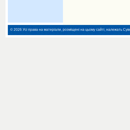
© 2026 Усі права на матеріали, розміщені на цьому сайті, належать Суво