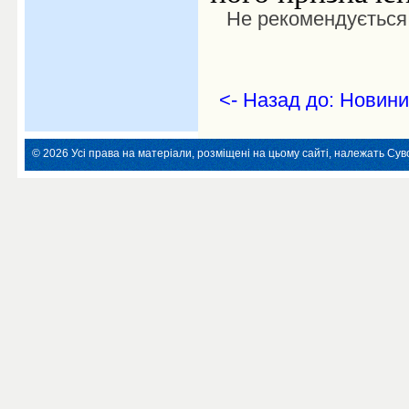
Не рекомендується 
<- Назад до: Новини
© 2026 Усі права на матеріали, розміщені на цьому сайті, належать Суво