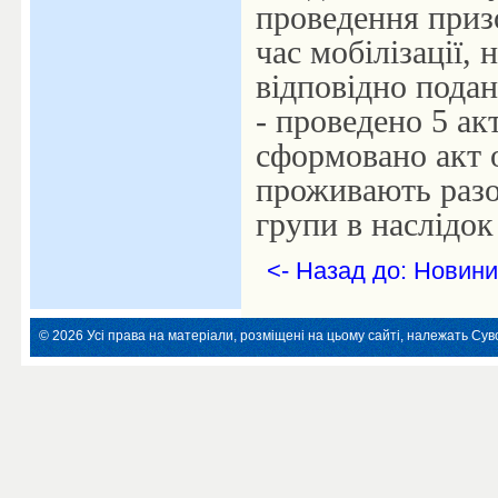
проведення приз
час мобілізації, 
відповідно подан
- проведено 5 ак
сформовано акт 
проживають разом
групи в наслідок
<- Назад до: Новини
© 2026 Усі права на матеріали, розміщені на цьому сайті, належать Суво