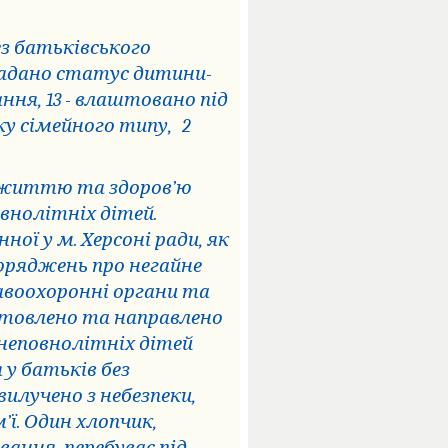
ез батьківського
надано статус дитини-
ння, 13 - влаштовано під
ку сімейного типу,
2
ю життю та здоров’ю
овнолітніх дітей.
ї у м. Херсоні ради, як
поряджень про негайне
равоохоронні органи та
отовлено та направлено
 неповнолітніх дітей
 у батьків без
вилучено з небезпеки,
ї. Один хлопчик,