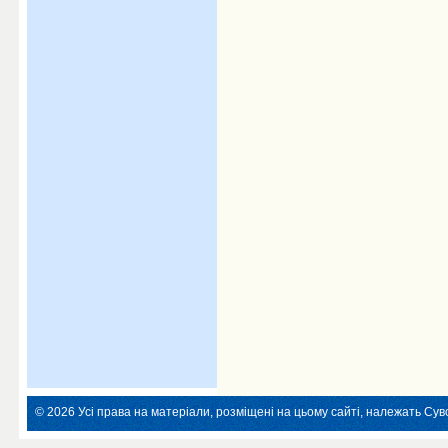
© 2026 Усі права на матеріали, розміщені на цьому сайті, належать Суво