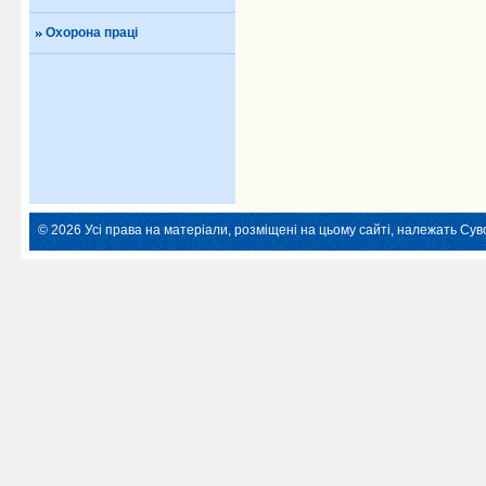
Охорона праці
© 2026 Усі права на матеріали, розміщені на цьому сайті, належать Суво